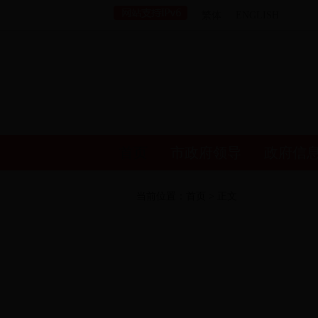
繁体
ENGLISH
首页
市政府领导
政府信
当前位置：
首页
> 正文