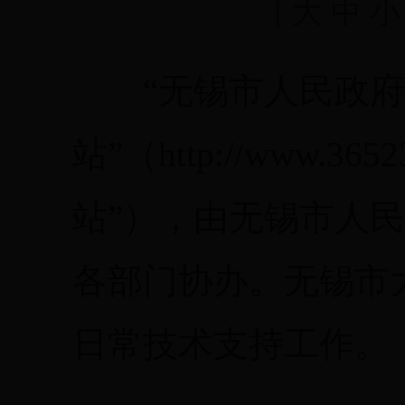
[
大
中
小
“无锡市人民政府
站”（http://www.3
站”），由无锡市人
各部门协办。无锡市
日常技术支持工作。