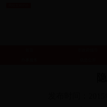
网站支持IPv6
首页
市政府领导
办事服务
信息公开
隐
发布时间：2015