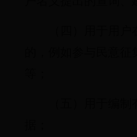
户名义提出的查询、
（四）用于用户在
的，例如参与民意征
等；
（五）用于编制有
据；