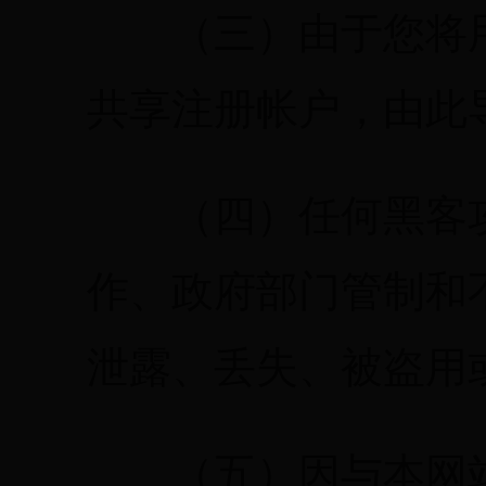
（三）由于您将用
共享注册帐户，由此
（四）任何黑客攻
作、政府部门管制和
泄露、丢失、被盗用
（五）因与本网站